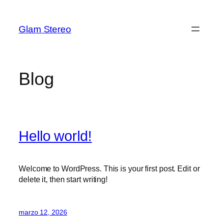
Saltar
al
Glam Stereo
contenido
Blog
Hello world!
Welcome to WordPress. This is your first post. Edit or
delete it, then start writing!
marzo 12, 2026